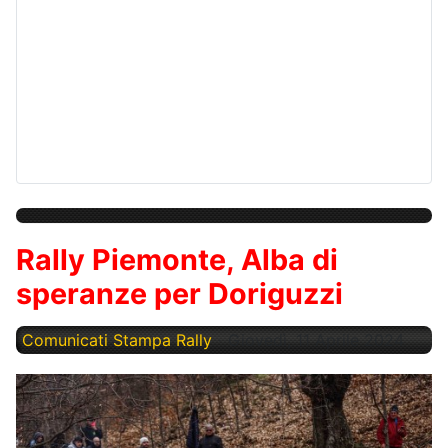
Rally Piemonte, Alba di
speranze per Doriguzzi
Comunicati Stampa Rally
Giovedì, 11 Aprile 2024