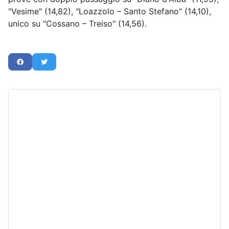
"Vesime" (14,82), "Loazzolo – Santo Stefano" (14,10),
unico su "Cossano – Treiso" (14,56).