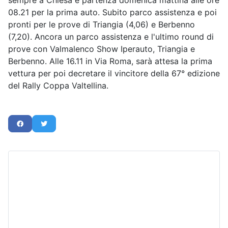
sempre a Chiesa e partenza domenica mattina alle ore
08.21 per la prima auto. Subito parco assistenza e poi
pronti per le prove di Triangia (4,06) e Berbenno
(7,20). Ancora un parco assistenza e l'ultimo round di
prove con Valmalenco Show Iperauto, Triangia e
Berbenno. Alle 16.11 in Via Roma, sarà attesa la prima
vettura per poi decretare il vincitore della 67° edizione
del Rally Coppa Valtellina.