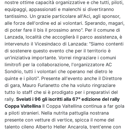
nostre ottime capacità organizzative e che tutti, piloti,
equipaggi, appassionati e malenchi si divertiranno
tantissimo. Un grazie particolare all'Aci, agli sponsor,
alle forze dell'ordine ed ai volontari. Sperando, magari,
di poter fare il bis il prossimo anno". Per il comune di
Lanzada, località che accoglierà il parco assistenza, è
intervenuto il Vicesindaco di Lanzada: "Siamo contenti
di sostenere questo evento che per il territorio è
un'iniziativa importante. Vorrei ringraziare i comuni
limitrofi per la collaborazione, l'organizzatore AC
Sondrio, tutti i volontari che operano nel dietro le
quinte e i piloti". Presente all'evento anche il Direttore
di gara, Mauro Furlanetto che ha voluto ringraziare
tutto lo staff che si è prodigato per i preparativi del
rally.
Svelati i 96 gli iscritti alla 67° edizione del rally
Coppa Valtellina
Il Coppa Valtellina continua a far gola
a piloti stranieri. Nella nutrita pattuglia nostrana
presente con vetture di vertice, spicca il nome del
talento cileno Alberto Heller Ancarola, trent'enne con