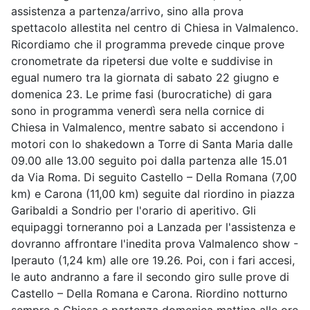
assistenza a partenza/arrivo, sino alla prova
spettacolo allestita nel centro di Chiesa in Valmalenco.
Ricordiamo che il programma prevede cinque prove
cronometrate da ripetersi due volte e suddivise in
egual numero tra la giornata di sabato 22 giugno e
domenica 23. Le prime fasi (burocratiche) di gara
sono in programma venerdì sera nella cornice di
Chiesa in Valmalenco, mentre sabato si accendono i
motori con lo shakedown a Torre di Santa Maria dalle
09.00 alle 13.00 seguito poi dalla partenza alle 15.01
da Via Roma. Di seguito Castello – Della Romana (7,00
km) e Carona (11,00 km) seguite dal riordino in piazza
Garibaldi a Sondrio per l'orario di aperitivo. Gli
equipaggi torneranno poi a Lanzada per l'assistenza e
dovranno affrontare l'inedita prova Valmalenco show -
Iperauto (1,24 km) alle ore 19.26. Poi, con i fari accesi,
le auto andranno a fare il secondo giro sulle prove di
Castello – Della Romana e Carona. Riordino notturno