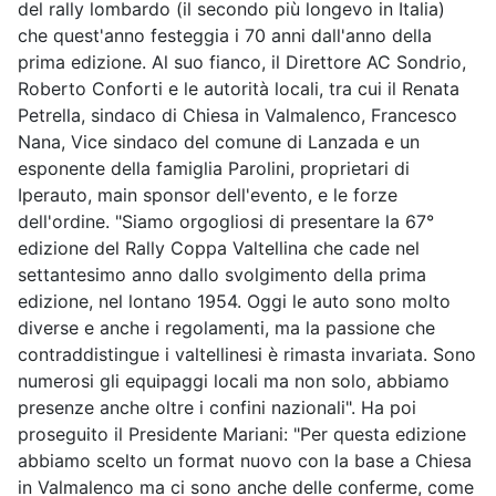
del rally lombardo (il secondo più longevo in Italia)
che quest'anno festeggia i 70 anni dall'anno della
prima edizione. Al suo fianco, il Direttore AC Sondrio,
Roberto Conforti e le autorità locali, tra cui il Renata
Petrella, sindaco di Chiesa in Valmalenco, Francesco
Nana, Vice sindaco del comune di Lanzada e un
esponente della famiglia Parolini, proprietari di
Iperauto, main sponsor dell'evento, e le forze
dell'ordine. "Siamo orgogliosi di presentare la 67°
edizione del Rally Coppa Valtellina che cade nel
settantesimo anno dallo svolgimento della prima
edizione, nel lontano 1954. Oggi le auto sono molto
diverse e anche i regolamenti, ma la passione che
contraddistingue i valtellinesi è rimasta invariata. Sono
numerosi gli equipaggi locali ma non solo, abbiamo
presenze anche oltre i confini nazionali". Ha poi
proseguito il Presidente Mariani: "Per questa edizione
abbiamo scelto un format nuovo con la base a Chiesa
in Valmalenco ma ci sono anche delle conferme, come