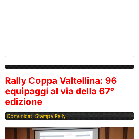
Rally Coppa Valtellina: 96
equipaggi al via della 67°
edizione
Comunicati Stampa Rally
Venerdì, 21 Giugno 2024