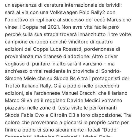
un'esperienza di caratura internazionale da brividi:
sarà al via con una Volkswagen Polo Rally2 con
l'obiettivo di replicare al successo del cecò Mares che
vinse il Coppa nel 2021. Non avrà vita facile però
perché sulla sua strada troverà innanzitutto il tre volte
campione europeo nonché vincitore di quattro
edizioni del Coppa Luca Rossetti, pordenonese di
provenienza ma tiranese d'adozione. Altro driver
voglioso di puntare in alto sarà il varesino – ma
anch'esso ormai residente in provincia di Sondrio-
Simone Miele che su Skoda Rs è tra i protagonisti del
Trofeo Italiano Rally. Già a podio nelle precedenti
edizioni, sia l'ardennese Manuel Bracchi che il lariano
Marco Silva ed il reggiano Davide Medici vorranno
piazzarsi nelle zone di testa viste le performanti
Skoda Fabia Evo e Citroën C3 a loro disposizione. Tra
coloro che proveranno a giocarsi le proprie carte per
finire a podio ci sono sicuramente i locali "Dodo"