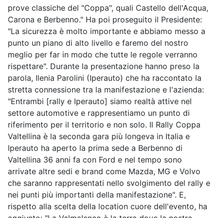
prove classiche del "Coppa", quali Castello dell'Acqua,
Carona e Berbenno." Ha poi proseguito il Presidente:
"La sicurezza è molto importante e abbiamo messo a
punto un piano di alto livello e faremo del nostro
meglio per far in modo che tutte le regole verranno
rispettare". Durante la presentazione hanno preso la
parola, Ilenia Parolini (Iperauto) che ha raccontato la
stretta connessione tra la manifestazione e l'azienda:
"Entrambi [rally e Iperauto] siamo realtà attive nel
settore automotive e rappresentiamo un punto di
riferimento per il territorio e non solo. Il Rally Coppa
Valtellina è la seconda gara più longeva in Italia e
Iperauto ha aperto la prima sede a Berbenno di
Valtellina 36 anni fa con Ford e nel tempo sono
arrivate altre sedi e brand come Mazda, MG e Volvo
che saranno rappresentati nello svolgimento del rally e
nei punti più importanti della manifestazione". E,
rispetto alla scelta della location cuore dell'evento, ha