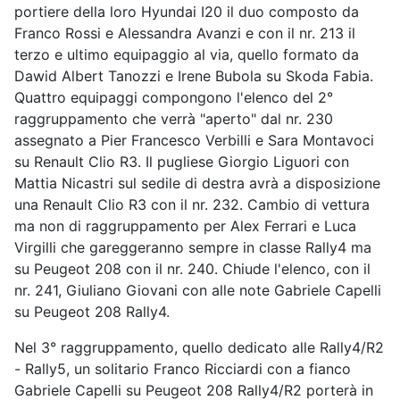
portiere della loro Hyundai I20 il duo composto da
Franco Rossi e Alessandra Avanzi e con il nr. 213 il
terzo e ultimo equipaggio al via, quello formato da
Dawid Albert Tanozzi e Irene Bubola su Skoda Fabia.
Quattro equipaggi compongono l'elenco del 2°
raggruppamento che verrà "aperto" dal nr. 230
assegnato a Pier Francesco Verbilli e Sara Montavoci
su Renault Clio R3. Il pugliese Giorgio Liguori con
Mattia Nicastri sul sedile di destra avrà a disposizione
una Renault Clio R3 con il nr. 232. Cambio di vettura
ma non di raggruppamento per Alex Ferrari e Luca
Virgilli che gareggeranno sempre in classe Rally4 ma
su Peugeot 208 con il nr. 240. Chiude l'elenco, con il
nr. 241, Giuliano Giovani con alle note Gabriele Capelli
su Peugeot 208 Rally4.
Nel 3° raggruppamento, quello dedicato alle Rally4/R2
- Rally5, un solitario Franco Ricciardi con a fianco
Gabriele Capelli su Peugeot 208 Rally4/R2 porterà in