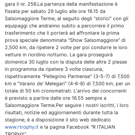
gara il nr. 256.La partenza della manifestazione è
fissata per sabato 29 luglio alle ore 16.15 da
Salsomaggiore Terme, al seguito degli "storici" con gli
equipaggi che andranno subito a percorrere il primo
trasferimento che li porterà ad affrontare la prima
prova speciale denominata "Show Salsomaggiore" di
2,500 km, da ripetere 2 volte per poi condurre le loro
vetture in riordino notturno. La gara proseguirà
domenica 30 luglio con la disputa delle altre 2 piesse
in programma da ripetere 3 volte ciascuna,
rispettivamente "Pellegrino Parmense" (3-5-7) di 7,500
km e "Varano de' Melegari" (4-6-8) di 7,500 km, per un
totale di 50 km cronometrati. L'arrivo dei concorrenti
è previsto a partire dalle ore 16.55 sempre a
Salsomaggiore Terme.Per seguire i nostri iscritti, i loro
risultati, notizie ed aggiornamenti durante tutta la
stagione, è a disposizione il sito web dedicato
www.rtrophy.it
e la pagina Facebook "R ITALIAN
TROPHY"