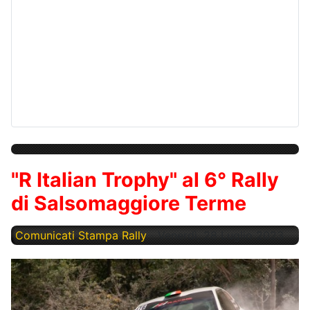
"R Italian Trophy" al 6° Rally
di Salsomaggiore Terme
Comunicati Stampa Rally
Venerdì, 28 Luglio 2023