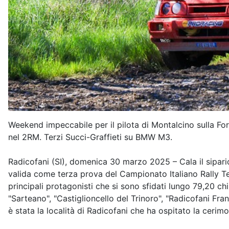
Weekend impeccabile per il pilota di Montalcino sulla For
nel 2RM. Terzi Succi-Graffieti su BMW M3.
Radicofani (SI), domenica 30 marzo 2025 – Cala il sipario
valida come terza prova del Campionato Italiano Rally Te
principali protagonisti che si sono sfidati lungo 79,20 chi
"Sarteano", "Castiglioncello del Trinoro", "Radicofani Fr
è stata la località di Radicofani che ha ospitato la cerimon