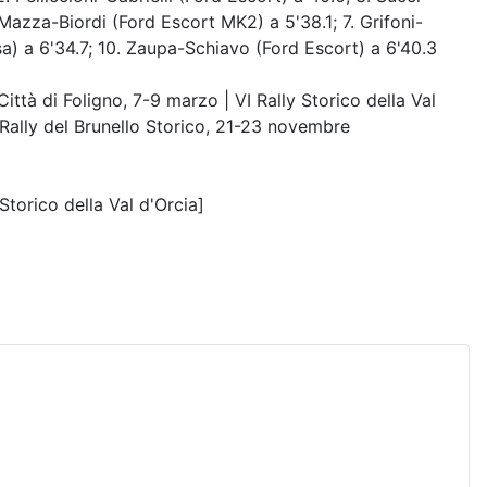
 Mazza-Biordi (Ford Escort MK2) a 5'38.1; 7. Grifoni-
a) a 6'34.7; 10. Zaupa-Schiavo (Ford Escort) a 6'40.3
tà di Foligno, 7-9 marzo | VI Rally Storico della Val
 Rally del Brunello Storico, 21-23 novembre
 Storico della Val d'Orcia]