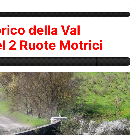
rico della Val
el 2 Ruote Motrici