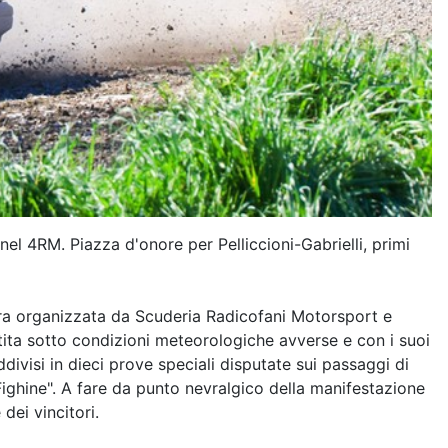
el 4RM. Piazza d'onore per Pelliccioni-Gabrielli, primi
gara organizzata da Scuderia Radicofani Motorsport e
tita sotto condizioni meteorologiche avverse e con i suoi
ddivisi in dieci prove speciali disputate sui passaggi di
Fighine". A fare da punto nevralgico della manifestazione
dei vincitori.