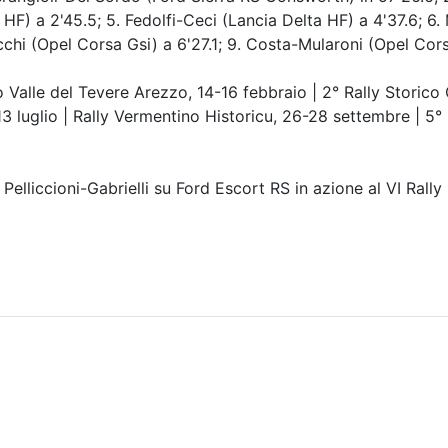
HF) a 2'45.5; 5. Fedolfi-Ceci (Lancia Delta HF) a 4'37.6; 6.
cchi (Opel Corsa Gsi) a 6'27.1; 9. Costa-Mularoni (Opel Cors
e del Tevere Arezzo, 14-16 febbraio | 2° Rally Storico Cit
13 luglio | Rally Vermentino Historicu, 26-28 settembre | 5°
Pelliccioni-Gabrielli su Ford Escort RS in azione al VI Rally