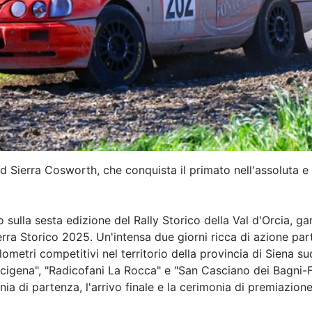
d Sierra Cosworth, che conquista il primato nell'assoluta e n
 sulla sesta edizione del Rally Storico della Val d'Orcia, 
rra Storico 2025. Un'intensa due giorni ricca di azione par
lometri competitivi nel territorio della provincia di Siena su
ancigena", "Radicofani La Rocca" e "San Casciano dei Bagni-
ia di partenza, l'arrivo finale e la cerimonia di premiazione 