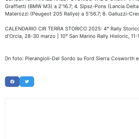
Graffietti (BMW M3) a 2'16.7; 4. Sipsz-Pons (Lancia Delta 
Materozzi (Peugeot 205 Rallye) a 5'56.7; 8. Galluzzi-Cre
CALENDARIO CIR TERRA STORICO 2025: 4° Rally Storico Vall
d'Orcia, 28-30 marzo | 10° San Marino Rally Historic, 11-
[In foto: Pierangioli-Del Sordo su Ford Sierra Cosworth e 