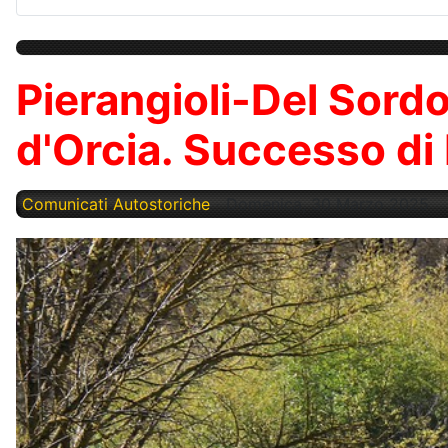
Pierangioli-Del Sordo 
d'Orcia. Successo di 
Comunicati Autostoriche
Domenica, 30 Marzo 2025