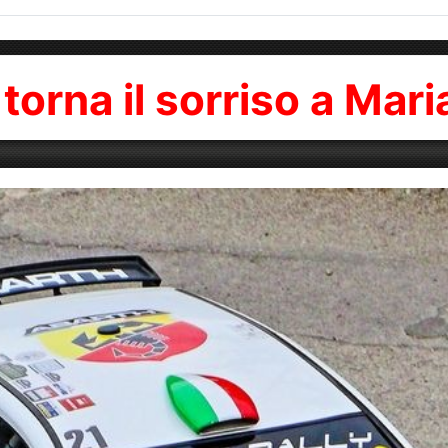
 torna il sorriso a Ma