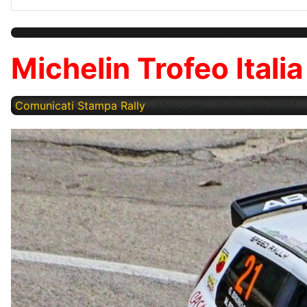
Michelin Trofeo Italia
Comunicati Stampa Rally
Mercoledì, 19 Giugno 2024