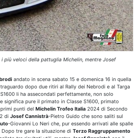
i più veloci della pattuglia Michelin, mentre Josef
brodi
andato in scena sabato 15 e domenica 16 in quella
 traguardo dopo due ritiri al Rally dei Nebrodi e al Targa
o S1600 li ha assecondati perfettamente, non solo
 significa pure il primato in Classe S1600, primato
 primi punti del
Michelin Trofeo Italia
2024 di Secondo
R2 di
Josef Cannistrà
-Pietro Guido che sono saliti sul
nuto
-Giovanni Lo Neri che, pur essendo arrivati alle spalle
 Dopo tre gare la situazione di
Terzo Raggruppamento