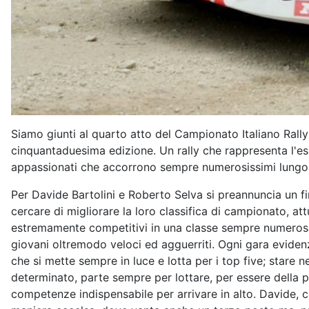
Siamo giunti al quarto atto del Campionato Italiano Rally
cinquantaduesima edizione. Un rally che rappresenta l'ess
appassionati che accorrono sempre numerosissimi lungo 
Per Davide Bartolini e Roberto Selva si preannuncia un f
cercare di migliorare la loro classifica di campionato, at
estremamente competitivi in una classe sempre numerosa. 
giovani oltremodo veloci ed agguerriti. Ogni gara evidenz
che si mette sempre in luce e lotta per i top five; stare n
determinato, parte sempre per lottare, per essere della 
competenze indispensabile per arrivare in alto. Davide, 