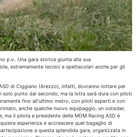
o p.v.. Una gara storica giunta alla sua
bile, estremamente tecnici e spettacolari anche per gli
SD di Ciggiano (Arezzo), infatti, dovranno lottare per
un solo punto dal secondo, ma la lotta sarà dura con piloti
amente fino all'ultimo metro, con piloti esperti e con
l primato, anche qualche nuovo equipaggio, un outsider,
vide, ma il pilota e presidente della MDM Racing ASD è
quisire esperienza e accrescere quel bagaglio di
 partecipazione a questa splendida gara, organizzata in