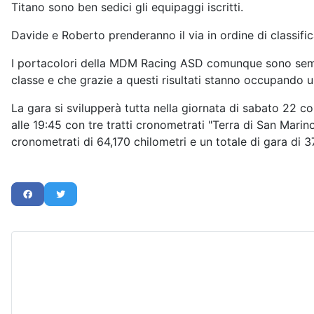
Titano sono ben sedici gli equipaggi iscritti.
Davide e Roberto prenderanno il via in ordine di classifi
I portacolori della MDM Racing ASD comunque sono sempre 
classe e che grazie a questi risultati stanno occupando un
La gara si svilupperà tutta nella giornata di sabato 22 
alle 19:45 con tre tratti cronometrati "Terra di San Marin
cronometrati di 64,170 chilometri e un totale di gara di 