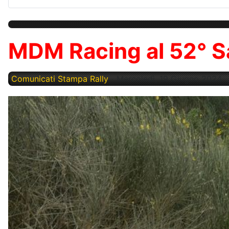
MDM Racing al 52° S
Comunicati Stampa Rally
Mercoledì, 19 Giugno 2024