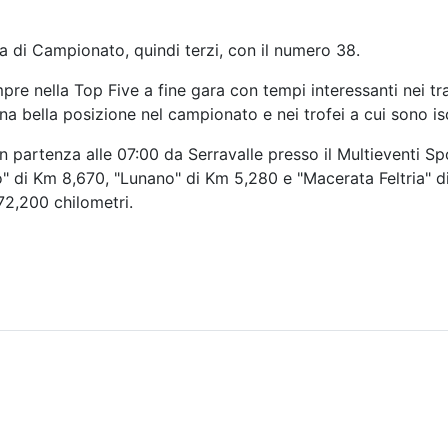
ca di Campionato, quindi terzi, con il numero 38.
nella Top Five a fine gara con tempi interessanti nei tratt
a bella posizione nel campionato e nei trofei a cui sono iscr
con partenza alle 07:00 da Serravalle presso il Multieventi
o" di Km 8,670, "Lunano" di Km 5,280 e "Macerata Feltria" di 
372,200 chilometri.