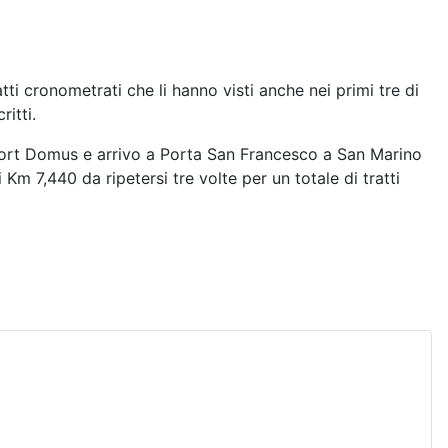
i cronometrati che li hanno visti anche nei primi tre di
itti.
 Sport Domus e arrivo a Porta San Francesco a San Marino
Km 7,440 da ripetersi tre volte per un totale di tratti