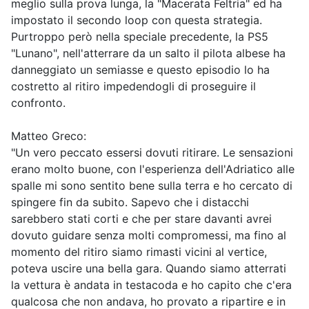
meglio sulla prova lunga, la "Macerata Feltria" ed ha
impostato il secondo loop con questa strategia.
Purtroppo però nella speciale precedente, la PS5
"Lunano", nell'atterrare da un salto il pilota albese ha
danneggiato un semiasse e questo episodio lo ha
costretto al ritiro impedendogli di proseguire il
confronto.
Matteo Greco:
"Un vero peccato essersi dovuti ritirare. Le sensazioni
erano molto buone, con l'esperienza dell'Adriatico alle
spalle mi sono sentito bene sulla terra e ho cercato di
spingere fin da subito. Sapevo che i distacchi
sarebbero stati corti e che per stare davanti avrei
dovuto guidare senza molti compromessi, ma fino al
momento del ritiro siamo rimasti vicini al vertice,
poteva uscire una bella gara. Quando siamo atterrati
la vettura è andata in testacoda e ho capito che c'era
qualcosa che non andava, ho provato a ripartire e in