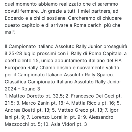
quel momento abbiamo realizzato che ci saremmo
dovuti fermare. Un grazie a tutti i miei partners, ad
Edoardo e a chi ci sostiene. Cercheremo di chiudere
questo capitolo e di arrivare a Roma carichi più che
mai".
Il Campionato Italiano Assoluto Rally Junior proseguirà
il 25-28 luglio prossimi con il Rally di Roma Capitale, a
coefficiente 1.5, unico appuntamento italiano del FIA
European Rally Championship e nuovamente valido
per il Campionato Italiano Assoluto Rally Sparco.
Classifica Campionato Italiano Assoluto Rally Junior
2024 - Round 3
1. Matteo Doretto pt. 32,5; 2. Francesco Dei Ceci pt.
21,5; 3. Marco Zanin pt. 18; 4. Mattia Ricciu pt. 16; 5.
Andrea Boatti pt. 13; 5. Matteo Greco pt. 13; 7. Igor
Iani pt. 9; 7. Lorenzo Lorallini pt. 9; 9. Alessandro
Mazzocchi pt. 5; 10. Asia Vidori pt. 3