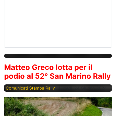
Matteo Greco lotta per il
podio al 52° San Marino Rally
Comunicati Stampa Rally
Lunedì, 24 Giugno 2024