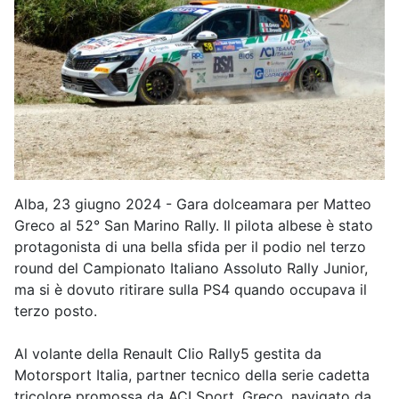
Alba, 23 giugno 2024 - Gara dolceamara per Matteo
Greco al 52° San Marino Rally. Il pilota albese è stato
protagonista di una bella sfida per il podio nel terzo
round del Campionato Italiano Assoluto Rally Junior,
ma si è dovuto ritirare sulla PS4 quando occupava il
terzo posto.
Al volante della Renault Clio Rally5 gestita da
Motorsport Italia, partner tecnico della serie cadetta
tricolore promossa da ACI Sport, Greco, navigato da