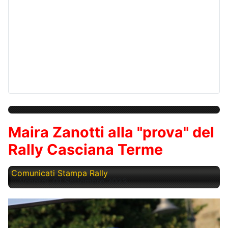
Maira Zanotti alla "prova" del
Rally Casciana Terme
Comunicati Stampa Rally
Venerdì, 01 Settembre 2023