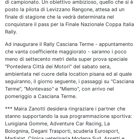
di campionato. Un obiettivo ambizioso, quello che si è
posto la pilota di Levizzano Rangone, attesa ad un
finale di stagione che la vedrà determinata nel
conquistare il pass per la Finale Nazionale Coppa Italia
Rally.
Ad inaugurare il Rally Casciana Terme - appuntamento
che vanta coefficiente maggiorato - saranno i poco
meno di settecento metri della super prova speciale
"Pontedera Città dei Motori" del sabato sera,
ambientata nel cuore della location pisana ed al quale
seguiranno, il giorno seguente, i passaggi su "Casciana
Terme", "Montevaso" e "Miemo", con arrivo nel
pomeriggio a Casciana Terme.
*** Maira Zanotti desidera ringraziare i partner che
stanno supportando la sua programmazione sportiva:
Lunigiana Gomme, Adventure Car Racing, La
Bolognina, Degani Trasporti, scuderia Eurosport,
Madialat, Clinica veterinaria Modena Sud, Assetti e