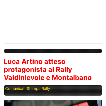
Luca Artino atteso
protagonista al Rally
Valdinievole e Montalbano
Comunicati Stampa Rally
Mercoledì, 26 Giugno 2024