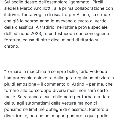
Sul sedile destro dell'esemplare "gommato" Pirelli
siederà Marco Ancillotti, alla prima collaborazione con
il driver. Tanta voglia di riscatto per Artino, su strade
che già lo scorso anno lo avevano elevato ai vertici
della classifica. A tradirlo, nell'ultima prova speciale
dell'edizione 2023, fu un testacoda con conseguente
foratura, causa di oltre dieci minuti di ritardo sul
chrono.
"Tornare in macchina è sempre bello, farlo vedendo
Lamporecchio coinvolta dalla gara regala un pizzico in
più di emozione – il commento di Artino – per me, che
tornerò alle corse dopo diversi mesi, non sarà certo
facile. Serviranno alcuni chilometri per tornare a dare
del tu agli automatismi della vettura ma non ci
poniamo né limiti né obblighi di classifica. Punterò a
divertirmi e, perché no, magari puntare a quel podio