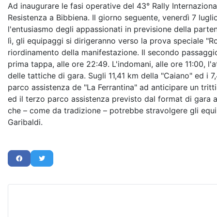
Ad inaugurare le fasi operative del 43° Rally Internaziona
Resistenza a Bibbiena. Il giorno seguente, venerdì 7 lugl
l'entusiasmo degli appassionati in previsione della parten
lì, gli equipaggi si dirigeranno verso la prova speciale "R
riordinamento della manifestazione. Il secondo passaggio 
prima tappa, alle ore 22:49. L'indomani, alle ore 11:00, l'
delle tattiche di gara. Sugli 11,41 km della "Caiano" ed i 
parco assistenza de "La Ferrantina" ad anticipare un tritt
ed il terzo parco assistenza previsto dal format di gara a
che – come da tradizione – potrebbe stravolgere gli equili
Garibaldi.