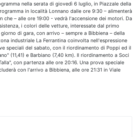
ogramma nella serata di giovedì 6 luglio, in Piazzale della
 programma in località Lonnano dalle ore 9:30 – alimenterà
on che – alle ore 19:00 - vedrà l'accensione dei motori. Da
istenza, i colori delle vetture, interessate dal primo
 giorno di gara, con arrivo – sempre a Bibbiena – della
 zona industriale La Ferrantina coinvolta nell'espressione
ve speciali del sabato, con il riordinamento di Poppi ed il
ano" (11,41) e Barbiano (7,40 km). Il riordinamento a Soci
Talla", con partenza alle ore 20:16. Una prova speciale
uderà con l'arrivo a Bibbiena, alle ore 21:31 in Viale