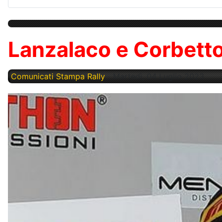
Lanzalaco e Corbetto
Comunicati Stampa Rally
Martedì, 04 Luglio 2023