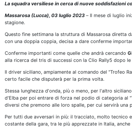
La squadra versiliese in cerca di nuove soddisfazioni co
Massarosa (Lucca), 03 luglio 2023
–
Il mese di luglio i
stagione.
Questo fine settimana la struttura di Massarosa diretta d
con una doppia coppia, decisa a dare conferme importan
Conferme importanti come quelle che andrà cercando
G
alla ricerca del tris di successi con la Clio Rally5 dopo le 
Il driver siciliano, ampiamente al comando del "Trofeo Ra
certo facile che disputerà per la prima volta.
Stessa lunghezza d'onda, più o meno, per l'altro sicilian
d'Elba per poi entrare di forza nel podio di categoria al "
diversi che premono alle loro spalle, per cui servirà una 
Per tutti due avversari in più: il tracciato, molto tecnico e
costante della gara, tra le più apprezzate in Italia, anche 