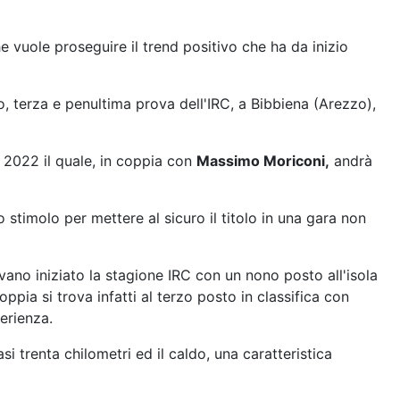
vuole proseguire il trend positivo che ha da inizio
o, terza e penultima prova dell'IRC, a Bibbiena (Arezzo),
 2022 il quale, in coppia con
Massimo Moriconi,
andrà
stimolo per mettere al sicuro il titolo in una gara non
ano iniziato la stagione IRC con un nono posto all'isola
oppia si trova infatti al terzo posto in classifica con
erienza.
asi trenta chilometri ed il caldo, una caratteristica