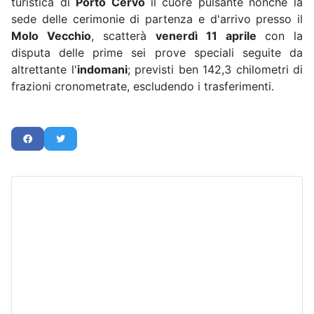
turistica di
Porto Cervo
il cuore pulsante nonché la
sede delle cerimonie di partenza e d'arrivo presso il
Molo Vecchio
, scatterà
venerdì 11 aprile
con la
disputa delle prime sei prove speciali seguite da
altrettante l'
indomani
; previsti ben 142,3 chilometri di
frazioni cronometrate, escludendo i trasferimenti.