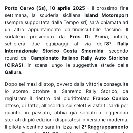
Porto Cervo (Ss), 10 aprile 2025 -
Il prossimo fine
settimana, la scuderia siciliana
Island Motorsport
(sempre supportata dalla Tempo srl) sarà chiamata ad
un altro appuntamento dall'indiscutibile fascino. Il
sodalizio presieduto da
Eros Di Prima
, infatti,
schiererà due equipaggi al via dell'
8° Rally
Internazionale Storico Costa Smeralda
, secondo
round del
Campionato Italiano Rally Auto Storiche
(CIRAS)
, in scena lungo le suggestive strade della
Gallura
.
Dopo sei mesi di stop, ovvero dalla vittoria conseguita
lo scorso ottobre al Sanremo Rally Storico, da
registrare il rientro del plurititolato
Franco Cunico
atteso, di fatto, all'esordio sui selettivi asfalti sardi per
quanto, in passato, abbia già solcato i leggendari
sterrati di più edizioni disputatesi in versione moderna.
Il pilota vicentino sarà in lizza nel
2° Raggruppamento