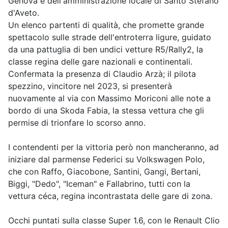
Genova e dell'amministrazione locale di Santo Stefano
d'Aveto.
Un elenco partenti di qualità, che promette grande
spettacolo sulle strade dell'entroterra ligure, guidato
da una pattuglia di ben undici vetture R5/Rally2, la
classe regina delle gare nazionali e continentali.
Confermata la presenza di Claudio Arzà; il pilota
spezzino, vincitore nel 2023, si presenterà
nuovamente al via con Massimo Moriconi alle note a
bordo di una Skoda Fabia, la stessa vettura che gli
permise di trionfare lo scorso anno.
I contendenti per la vittoria però non mancheranno, ad
iniziare dal parmense Federici su Volkswagen Polo,
che con Raffo, Giacobone, Santini, Gangi, Bertani,
Biggi, "Dedo", "Iceman" e Fallabrino, tutti con la
vettura céca, regina incontrastata delle gare di zona.
Occhi puntati sulla classe Super 1.6, con le Renault Clio