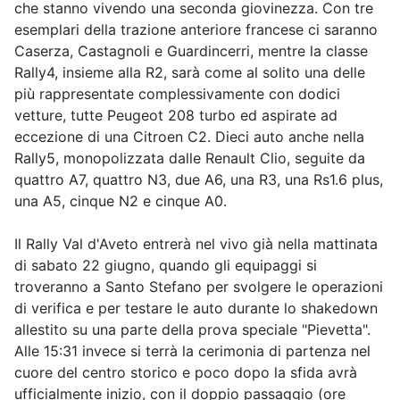
che stanno vivendo una seconda giovinezza. Con tre
esemplari della trazione anteriore francese ci saranno
Caserza, Castagnoli e Guardincerri, mentre la classe
Rally4, insieme alla R2, sarà come al solito una delle
più rappresentate complessivamente con dodici
vetture, tutte Peugeot 208 turbo ed aspirate ad
eccezione di una Citroen C2. Dieci auto anche nella
Rally5, monopolizzata dalle Renault Clio, seguite da
quattro A7, quattro N3, due A6, una R3, una Rs1.6 plus,
una A5, cinque N2 e cinque A0.
Il Rally Val d'Aveto entrerà nel vivo già nella mattinata
di sabato 22 giugno, quando gli equipaggi si
troveranno a Santo Stefano per svolgere le operazioni
di verifica e per testare le auto durante lo shakedown
allestito su una parte della prova speciale "Pievetta".
Alle 15:31 invece si terrà la cerimonia di partenza nel
cuore del centro storico e poco dopo la sfida avrà
ufficialmente inizio, con il doppio passaggio (ore