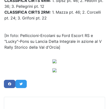
CLASSIFICA CIRTS 4RM:
1. Sipsz pt. 46; 2. Fedolfi pt.
36; 3. Pellegrini pt. 12
CLASSIFICA CIRTS 2RM:
1. Mazza pt. 46; 2. Corcelli
pt. 24; 3. Grifoni pt. 22
[In foto: Pelliccioni-Ercolani su Ford Escort RS e
"Lucky"-Pons su Lancia Delta Integrale in azione al V
Rally Storico della Val d'Orcia]