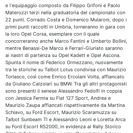
e l'equipaggio composto da Filippo Grifoni e Paolo
Materozzi terzi nella graduatoria del campionato con
22 punti. Corrado Costa e Domenico Mularoni, dopo i
primi punti raccolti in Umbria, torneranno in gara con
la loro Opel Corsa, esemplare con il quale
concorreranno anche Marco Fantini e Umberto Bollini,
mentre Benassi-De Marco e Ferrari-Giuriato saranno
ai nastri di partenza su Opel Kadett e Opel Ascona.
Spunta il nome di Federico Ormezzano, nuovamente
tra le storiche su Talbot Lotus condivisa con Maurizio
Torlasco, così come Enrico Ercolani Volta, affiancato
da Giuliano Calzolari su BMW. Tra gli altri protagonisti
sono presenti il senese Alessandro Fedolfi in coppia
con Jessica Fermia su Fiat 127 Sport, Andrea e
Maurizio Zaupa affiancati rispettivamente da Martina
Schiavo, su Ford Escort, Maurizio Scaramuzza su
Talbot Sunbeam TI e Alessandro Leoni e Loretta Arca
su Ford Escort RS2000, in evidenza al Rally Storico