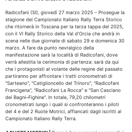
Radicofani (SI), giovedì 27 marzo 2025 – Prosegue la
stagione del Campionato Italiano Rally Terra Storico
che ritornerà in Toscana per la terza tappa del 2025,
con il VI Rally Storico della Val d'Orcia che andrà in
scena nelle due giornate di sabato 29 e domenica 30
marzo. A fare da punto nevralgico della
manifestazione sarà la località di Radicofani, dove
verrà allestita la cerimonia di partenza: sarà da qui
che i protagonisti al volante delle regine del passato
partiranno per affrontare i tratti cronometrati di
"Sarteano", "Catiglioncello del Trinoro", "Radicofani
Francigena", "Radicofani La Rocca" e "San Casciano
dei Bagni–Fighine". In totale, 79,20 chilometri
cronometrati lungo i quali si confronteranno i piloti
del 4 e del 2 Ruote Motrici, affiancati dagli iscritti al
Campionato Italiano Rally Terra.