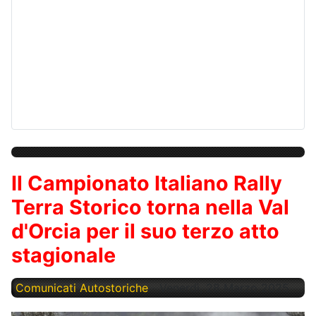
Il Campionato Italiano Rally
Terra Storico torna nella Val
d'Orcia per il suo terzo atto
stagionale
Comunicati Autostoriche
Venerdì, 28 Marzo 2025