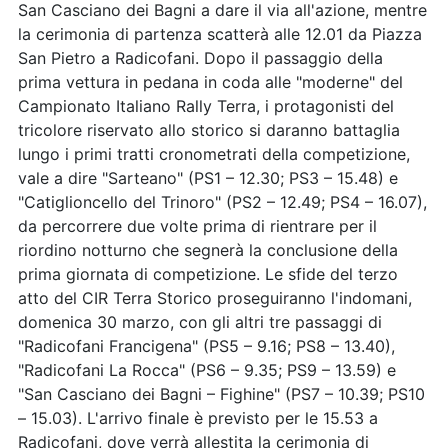
San Casciano dei Bagni a dare il via all'azione, mentre
la cerimonia di partenza scatterà alle 12.01 da Piazza
San Pietro a Radicofani. Dopo il passaggio della
prima vettura in pedana in coda alle "moderne" del
Campionato Italiano Rally Terra, i protagonisti del
tricolore riservato allo storico si daranno battaglia
lungo i primi tratti cronometrati della competizione,
vale a dire "Sarteano" (PS1 – 12.30; PS3 – 15.48) e
"Catiglioncello del Trinoro" (PS2 – 12.49; PS4 – 16.07),
da percorrere due volte prima di rientrare per il
riordino notturno che segnerà la conclusione della
prima giornata di competizione. Le sfide del terzo
atto del CIR Terra Storico proseguiranno l'indomani,
domenica 30 marzo, con gli altri tre passaggi di
"Radicofani Francigena" (PS5 – 9.16; PS8 – 13.40),
"Radicofani La Rocca" (PS6 – 9.35; PS9 – 13.59) e
"San Casciano dei Bagni – Fighine" (PS7 – 10.39; PS10
– 15.03). L'arrivo finale è previsto per le 15.53 a
Radicofani, dove verrà allestita la cerimonia di