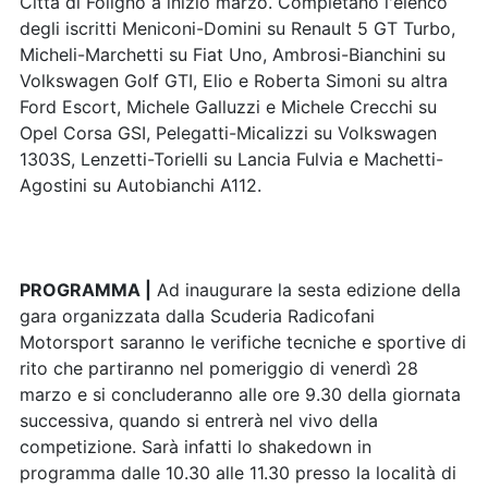
Città di Foligno a inizio marzo. Completano l'elenco
degli iscritti Meniconi-Domini su Renault 5 GT Turbo,
Micheli-Marchetti su Fiat Uno, Ambrosi-Bianchini su
Volkswagen Golf GTI, Elio e Roberta Simoni su altra
Ford Escort, Michele Galluzzi e Michele Crecchi su
Opel Corsa GSI, Pelegatti-Micalizzi su Volkswagen
1303S, Lenzetti-Torielli su Lancia Fulvia e Machetti-
Agostini su Autobianchi A112.
PROGRAMMA |
Ad inaugurare la sesta edizione della
gara organizzata dalla Scuderia Radicofani
Motorsport saranno le verifiche tecniche e sportive di
rito che partiranno nel pomeriggio di venerdì 28
marzo e si concluderanno alle ore 9.30 della giornata
successiva, quando si entrerà nel vivo della
competizione. Sarà infatti lo shakedown in
programma dalle 10.30 alle 11.30 presso la località di