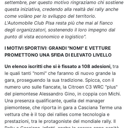
settembre, per questo motivo ringraziamo chi sostiene
questa iniziativa, credendo alla realtà dei rally anche
come volàno per lo sviluppo del territorio.
L'Automobile Club Pisa resta più che mai al fianco
degli organizzatori, sostenendo il loro impegno dal
punto di vista economico e logistico".
I MOTIVI SPORTIVI: GRANDI "NOMI" E VETTURE
PROMETTONO UNA SFIDA DI ELEVATO LIVELLO
Un elenco iscritti che si è fissato a 108 adesioni,
tra
le quali tanti "nomi" che faranno di nuovo grande la
gara, proseguendo la sua tradizione. Spicca, con il
numero uno sulle fiancate, la Citroen C3 WRC "plus"
del piemontese Alessandro Gino, in coppia con Michi.
Una presenza qualificante, quella del manager
piemontese, che riporta in gara a Casciana Terme una
vettura che è il top dei rallies come tecnologia e
prestazioni, tra le protagoniste del mondiale rally. Il