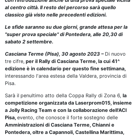
con l'introduzione anche di una prova speciale vicina
al centro città. Il resto del percorso sarà quello
classico già visto nelle precedenti edizioni.
Le sfide saranno su due giorni, grande attesa per la
"super prova speciale" di Pontedera, alle 20,30 di
sabato 2 settembre.
Casciana Terme (Pisa), 30 agosto 2023 –
Di nuovo
tre cifre,
per il Rally di Casciana Terme, la cui 41^
edizione è in calendario per questo fine settimana,
interessando l'area estesa della Valdera, provincia di
Pisa.
Sarà il
penultimo atto della Coppa Rally di Zona 6,
la
competizione organizzata da Laserprom015, insieme
a Jolly Racing Team e con la collaborazione dell'ACI
Pisa,
evento, che conosce il forte sostegno delle
Amministrazioni di Casciana Terme, Chianni e
Pontedera, oltre a Capannoli, Castellina Marittima,