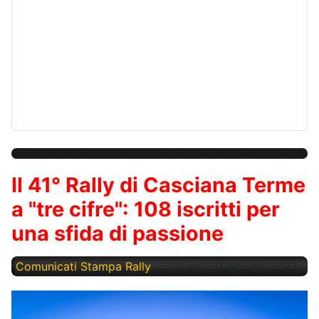
Il 41° Rally di Casciana Terme
a "tre cifre": 108 iscritti per
una sfida di passione
Comunicati Stampa Rally
Giovedì, 31 Agosto 2023