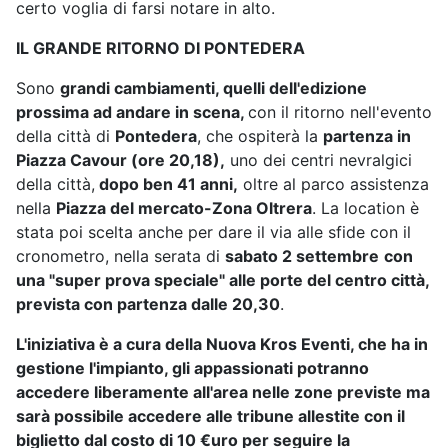
certo voglia di farsi notare in alto.
IL GRANDE RITORNO DI PONTEDERA
Sono
grandi cambiamenti, quelli dell'edizione
prossima ad andare in scena,
con il ritorno nell'evento
della città di
Pontedera
, che ospiterà la
partenza in
Piazza Cavour (ore 20,18),
uno dei centri nevralgici
della città,
dopo ben 41 anni,
oltre al parco assistenza
nella
Piazza del mercato-Zona Oltrera
. La location è
stata poi scelta anche per dare il via alle sfide con il
cronometro, nella serata di
sabato 2 settembre
con
una "super prova speciale" alle porte del centro città,
prevista con partenza dalle 20,30
.
L'iniziativa è a cura della Nuova Kros Eventi, che ha in
gestione l'impianto, gli appassionati potranno
accedere liberamente all'area nelle zone previste ma
sarà possibile accedere alle tribune allestite con il
biglietto dal costo di 10 €uro per seguire la