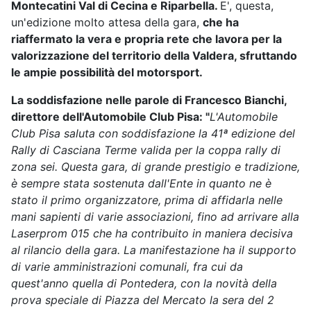
Montecatini Val di Cecina e Riparbella.
E', questa,
un'edizione molto attesa della gara,
che ha
riaffermato la vera e propria rete che lavora per la
valorizzazione del territorio della Valdera, sfruttando
le ampie possibilità del motorsport.
La soddisfazione nelle parole di Francesco Bianchi,
direttore dell'Automobile Club Pisa: "
L'Automobile
Club Pisa saluta con soddisfazione la 41ª edizione del
Rally di Casciana Terme valida per la coppa rally di
zona sei.
Questa gara, di grande prestigio e tradizione,
è sempre stata sostenuta dall'Ente in quanto ne è
stato il primo organizzatore, prima di affidarla nelle
mani sapienti di varie associazioni, fino ad arrivare alla
Laserprom 015 che ha contribuito in maniera decisiva
al rilancio della gara. La manifestazione ha il supporto
di varie amministrazioni comunali, fra cui da
quest'anno quella di Pontedera, con la novità della
prova speciale di Piazza del Mercato la sera del 2