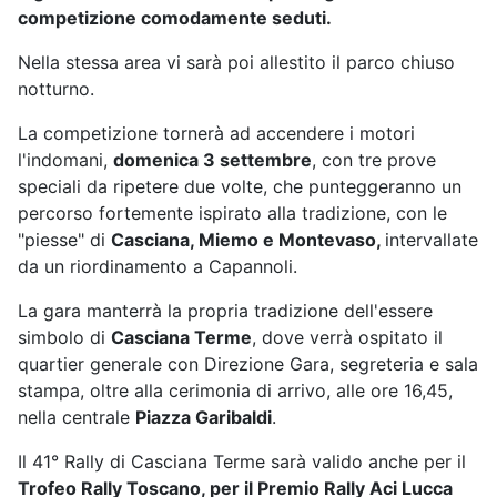
competizione comodamente seduti.
Nella stessa area vi sarà poi allestito il parco chiuso
notturno.
La competizione tornerà ad accendere i motori
l'indomani,
domenica 3 settembre
, con tre prove
speciali da ripetere due volte, che punteggeranno un
percorso fortemente ispirato alla tradizione, con le
"piesse" di
Casciana, Miemo e Montevaso,
intervallate
da un riordinamento a Capannoli.
La gara manterrà la propria tradizione dell'essere
simbolo di
Casciana Terme
, dove verrà ospitato il
quartier generale con Direzione Gara, segreteria e sala
stampa, oltre alla cerimonia di arrivo, alle ore 16,45,
nella centrale
Piazza Garibaldi
.
Il 41° Rally di Casciana Terme sarà valido anche per il
Trofeo Rally Toscano, per il Premio Rally Aci Lucca