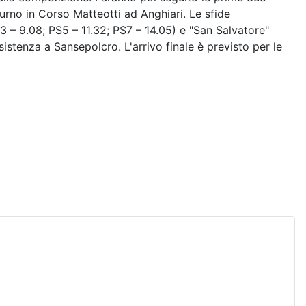
turno in Corso Matteotti ad Anghiari. Le sfide
3 – 9.08; PS5 – 11.32; PS7 – 14.05) e "San Salvatore"
sistenza a Sansepolcro. L'arrivo finale è previsto per le