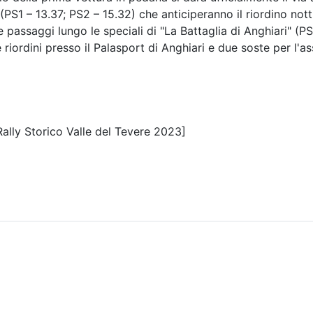
 (PS1 – 13.37; PS2 – 15.32) che anticiperanno il riordino not
 passaggi lungo le speciali di "La Battaglia di Anghiari" (PS
 riordini presso il Palasport di Anghiari e due soste per l'as
 Rally Storico Valle del Tevere 2023]