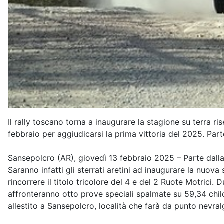
Il rally toscano torna a inaugurare la stagione su terra ri
febbraio per aggiudicarsi la prima vittoria del 2025. Part
Sansepolcro (AR), giovedì 13 febbraio 2025 – Parte dalla T
Saranno infatti gli sterrati aretini ad inaugurare la nuova
rincorrere il titolo tricolore del 4 e del 2 Ruote Motrici.
affronteranno otto prove speciali spalmate su 59,34 chil
allestito a Sansepolcro, località che farà da punto nevralg