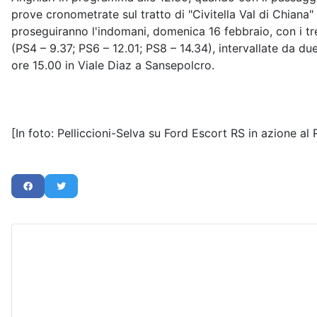
prove cronometrate sul tratto di "Civitella Val di Chiana"
proseguiranno l'indomani, domenica 16 febbraio, con i tre
(PS4 – 9.37; PS6 – 12.01; PS8 – 14.34), intervallate da due
ore 15.00 in Viale Diaz a Sansepolcro.
[In foto: Pelliccioni-Selva su Ford Escort RS in azione al