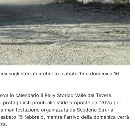
arsi sugli sterrati aretini tra sabato 15 e domenica 16
va in calendario il Rally Storico Valle del Tevere.
uoi protagonisti pronti alle sfide proposte dal 2025 per
 alla manifestazione organizzata da Scuderia Etruria
 sabato 15 febbraio, mentre l'arrivo della domenica verrà
nza.