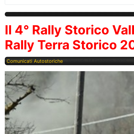
Il 4° Rally Storico Va
Rally Terra Storico 
Comunicati Autostoriche
Venerdì, 14 Febbraio 2025