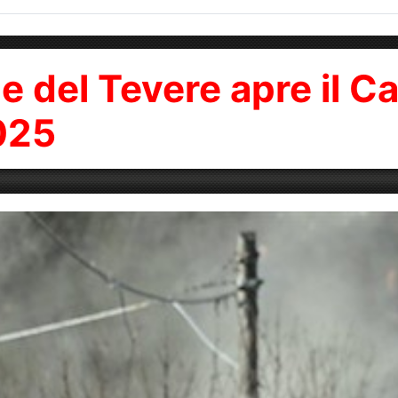
lle del Tevere apre il 
2025