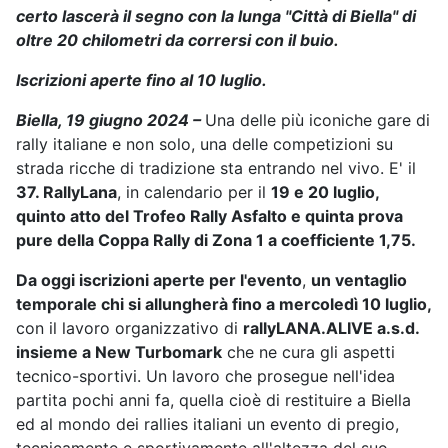
certo lascerà il segno con la lunga "Città di Biella" di
oltre 20 chilometri da corrersi con il buio.
Iscrizioni aperte fino al 10 luglio.
Biella, 19 giugno 2024 –
Una delle più iconiche gare di
rally italiane e non solo, una delle competizioni su
strada ricche di tradizione sta entrando nel vivo. E' il
37. RallyLana
, in calendario per il
19 e 20 luglio,
quinto atto del Trofeo Rally Asfalto e quinta prova
pure della Coppa Rally di Zona 1 a coefficiente 1,75.
Da oggi iscrizioni aperte per l'evento
,
un ventaglio
temporale chi si allungherà fino a mercoledì 10 luglio,
con il lavoro organizzativo
di
rallyLANA.ALIVE a.s.d.
insieme a New Turbomark
che ne cura gli aspetti
tecnico-sportivi. Un lavoro che prosegue nell'idea
partita pochi anni fa, quella cioè di restituire a Biella
ed al mondo dei rallies italiani un evento di pregio,