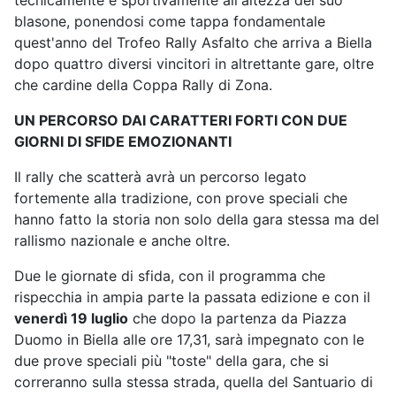
tecnicamente e sportivamente all'altezza del suo
blasone, ponendosi come tappa fondamentale
quest'anno del Trofeo Rally Asfalto che arriva a Biella
dopo quattro diversi vincitori in altrettante gare, oltre
che cardine della Coppa Rally di Zona.
UN PERCORSO DAI CARATTERI FORTI CON DUE
GIORNI DI SFIDE EMOZIONANTI
Il rally che scatterà avrà un percorso legato
fortemente alla tradizione, con prove speciali che
hanno fatto la storia non solo della gara stessa ma del
rallismo nazionale e anche oltre.
Due le giornate di sfida, con il programma che
rispecchia in ampia parte la passata edizione e con il
venerdì 19 luglio
che dopo la partenza da Piazza
Duomo in Biella alle ore 17,31, sarà impegnato con le
due prove speciali più "toste" della gara, che si
correranno sulla stessa strada, quella del Santuario di