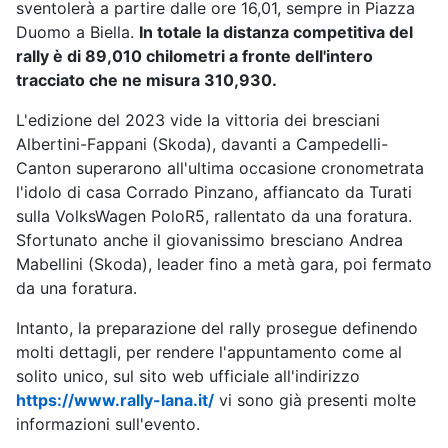
sventolerà a partire dalle ore 16,01, sempre in Piazza
Duomo a Biella.
In totale la distanza competitiva del
rally è di 89,010 chilometri a fronte dell'intero
tracciato che ne misura 310,930.
L'edizione del 2023 vide la vittoria dei bresciani
Albertini-Fappani (Skoda), davanti a Campedelli-
Canton superarono all'ultima occasione cronometrata
l'idolo di casa Corrado Pinzano, affiancato da Turati
sulla VolksWagen PoloR5, rallentato da una foratura.
Sfortunato anche il giovanissimo bresciano Andrea
Mabellini (Skoda), leader fino a metà gara, poi fermato
da una foratura.
Intanto, la preparazione del rally prosegue definendo
molti dettagli, per rendere l'appuntamento come al
solito unico, sul sito web ufficiale all'indirizzo
https://www.rally-lana.it/
vi sono già presenti molte
informazioni sull'evento.