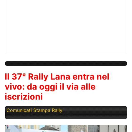
Il 37° Rally Lana entra nel
vivo: da oggi il via alle
iscrizioni
Comunicati Stampa Rally
Mercoledì, 19 Giugno 2024