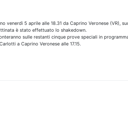
anno venerdì 5 aprile alle 18.31 da Caprino Veronese (VR), s
ttinata è stato effettuato lo shakedown.
fronteranno sulle restanti cinque prove speciali in programm
Carlotti a Caprino Veronese alle 17.15.