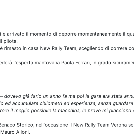
i è arrivato il momento di deporre momentaneamente il quad
i pilota.
è rimasto in casa New Rally Team, scegliendo di correre c
iederà l'esperta mantovana Paola Ferrari, in grado sicuramente
 –
dovevo già farlo un anno fa ma poi la gara era stata ann
rdo ed accumulare chilometri ed esperienza, senza guardare
ere il meglio possibile la macchina, le prove mi piacciono e
 Benaco Storico, nell'occasione il New Rally Team Verona se
Mauro Alioni.