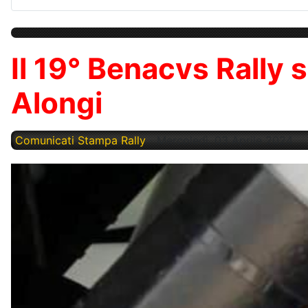
Il 19° Benacvs Rally s
Alongi
Comunicati Stampa Rally
Mercoledì, 03 Aprile 2024