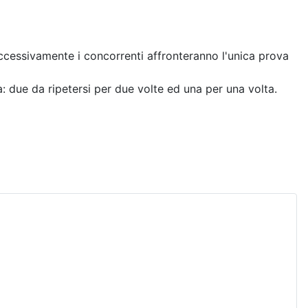
uccessivamente i concorrenti affronteranno l'unica prova
a: due da ripetersi per due volte ed una per una volta.