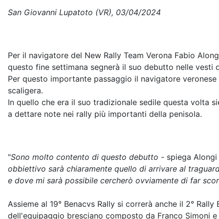
San Giovanni Lupatoto (VR), 03/04/2024
Per il navigatore del New Rally Team Verona Fabio Along
questo fine settimana segnerà il suo debutto nelle vesti d
Per questo importante passaggio il navigatore veronese 
scaligera.
In quello che era il suo tradizionale sedile questa volta s
a dettare note nei rally più importanti della penisola.
"
Sono molto contento di questo debutto
- spiega Alongi
obbiettivo sarà chiaramente quello di arrivare al tragua
e dove mi sarà possibile cercherò ovviamente di far scorr
Assieme al 19° Benacvs Rally si correrà anche il 2° Rally
dell'equipaggio bresciano composto da Franco Simoni e 