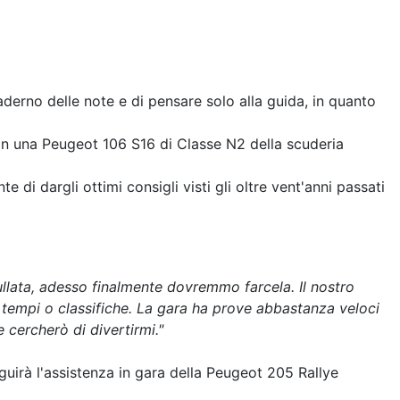
erno delle note e di pensare solo alla guida, in quanto
on una Peugeot 106 S16 di Classe N2 della scuderia
 di dargli ottimi consigli visti gli oltre vent'anni passati
ullata, adesso finalmente dovremmo farcela. Il nostro
 tempi o classifiche. La gara ha prove abbastanza veloci
 cercherò di divertirmi."
guirà l'assistenza in gara della Peugeot 205 Rallye