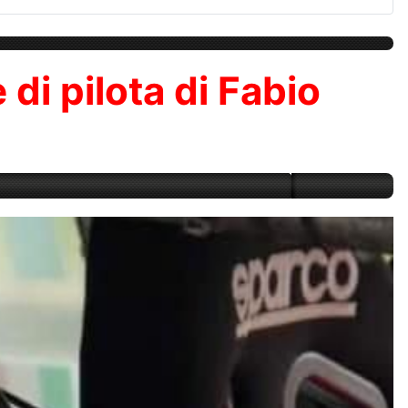
 di pilota di Fabio