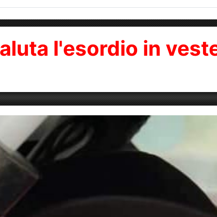
aluta l'esordio in veste