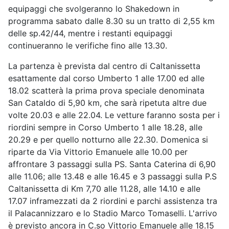
equipaggi che svolgeranno lo Shakedown in
programma sabato dalle 8.30 su un tratto di 2,55 km
delle sp.42/44, mentre i restanti equipaggi
continueranno le verifiche fino alle 13.30.
La partenza è prevista dal centro di Caltanissetta
esattamente dal corso Umberto 1 alle 17.00 ed alle
18.02 scatterà la prima prova speciale denominata
San Cataldo di 5,90 km, che sarà ripetuta altre due
volte 20.03 e alle 22.04. Le vetture faranno sosta per i
riordini sempre in Corso Umberto 1 alle 18.28, alle
20.29 e per quello notturno alle 22.30. Domenica si
riparte da Via Vittorio Emanuele alle 10.00 per
affrontare 3 passaggi sulla PS. Santa Caterina di 6,90
alle 11.06; alle 13.48 e alle 16.45 e 3 passaggi sulla P.S
Caltanissetta di Km 7,70 alle 11.28, alle 14.10 e alle
17.07 inframezzati da 2 riordini e parchi assistenza tra
il Palacannizzaro e lo Stadio Marco Tomaselli. L'arrivo
è previsto ancora in C.so Vittorio Emanuele alle 18.15