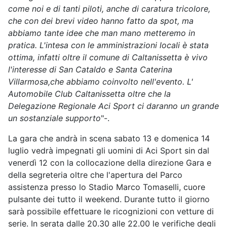
come noi e di tanti piloti, anche di caratura tricolore,
che con dei brevi video hanno fatto da spot, ma
abbiamo tante idee che man mano metteremo in
pratica. L'intesa con le amministrazioni locali è stata
ottima, infatti oltre il comune di Caltanissetta è vivo
l'interesse di San Cataldo e Santa Caterina
Villarmosa,che abbiamo coinvolto nell'evento. L'
Automobile Club Caltanissetta oltre che la
Delegazione Regionale Aci Sport ci daranno un grande
un sostanziale supporto
"-.
La gara che andrà in scena sabato 13 e domenica 14
luglio vedrà impegnati gli uomini di Aci Sport sin dal
venerdì 12 con la collocazione della direzione Gara e
della segreteria oltre che l'apertura del Parco
assistenza presso lo Stadio Marco Tomaselli, cuore
pulsante dei tutto il weekend. Durante tutto il giorno
sarà possibile effettuare le ricognizioni con vetture di
serie. In serata dalle 20.30 alle 22.00 le verifiche degli