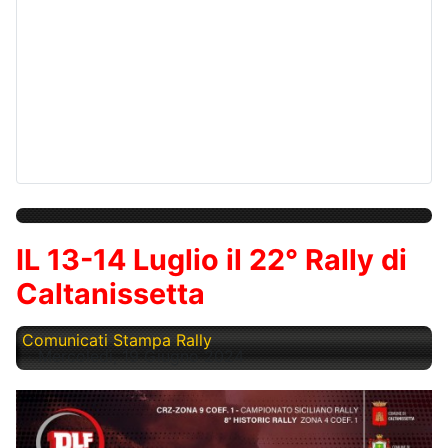
IL 13-14 Luglio il 22° Rally di
Caltanissetta
Comunicati Stampa Rally
Mercoledì, 19 Giugno 2024