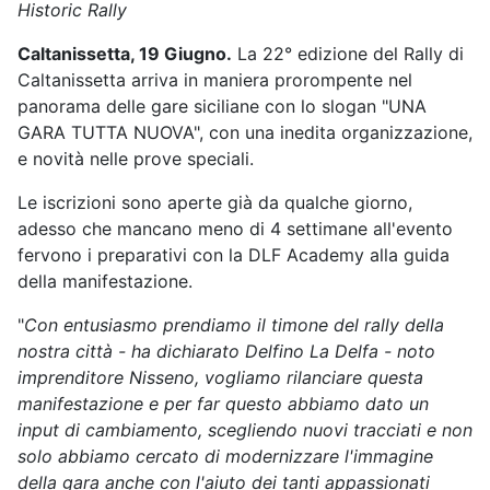
Historic Rally
Caltanissetta, 19 Giugno.
La 22° edizione del Rally di
Caltanissetta arriva in maniera prorompente nel
panorama delle gare siciliane con lo slogan "UNA
GARA TUTTA NUOVA", con una inedita organizzazione,
e novità nelle prove speciali.
Le iscrizioni sono aperte già da qualche giorno,
adesso che mancano meno di 4 settimane all'evento
fervono i preparativi con la DLF Academy alla guida
della manifestazione.
"
Con entusiasmo prendiamo il timone del rally della
nostra città - ha dichiarato Delfino La Delfa - noto
imprenditore Nisseno, vogliamo rilanciare questa
manifestazione e per far questo abbiamo dato un
input di cambiamento, scegliendo nuovi tracciati e non
solo abbiamo cercato di modernizzare l'immagine
della gara anche con l'aiuto dei tanti appassionati