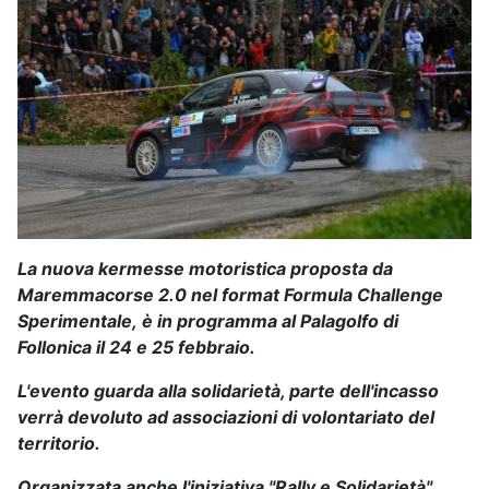
La nuova kermesse motoristica proposta da
Maremmacorse 2.0 nel format Formula Challenge
Sperimentale,
è in programma al Palagolfo di
Follonica il 24 e 25 febbraio.
L'evento guarda alla solidarietà, parte dell'incasso
verrà devoluto ad associazioni di volontariato del
territorio.
Organizzata anche l'iniziativa
"Rally e Solidarietà",