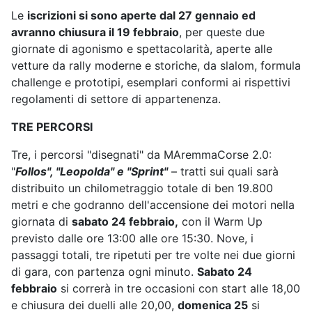
Le
iscrizioni si sono aperte dal 27 gennaio ed
avranno chiusura il 19 febbraio
, per queste due
giornate di agonismo e spettacolarità, aperte alle
vetture da rally moderne e storiche, da slalom, formula
challenge e prototipi, esemplari conformi ai rispettivi
regolamenti di settore di appartenenza.
TRE PERCORSI
Tre, i percorsi "disegnati" da MAremmaCorse 2.0:
"
Follos", "Leopolda" e "Sprint"
– tratti sui quali sarà
distribuito un chilometraggio totale di ben 19.800
metri e che godranno dell'accensione dei motori nella
giornata di
sabato 24 febbraio,
con il Warm Up
previsto dalle ore 13:00 alle ore 15:30. Nove, i
passaggi totali, tre ripetuti per tre volte nei due giorni
di gara, con partenza ogni minuto.
Sabato 24
febbraio
si correrà in tre occasioni con start alle 18,00
e chiusura dei duelli alle 20,00,
domenica 25
si