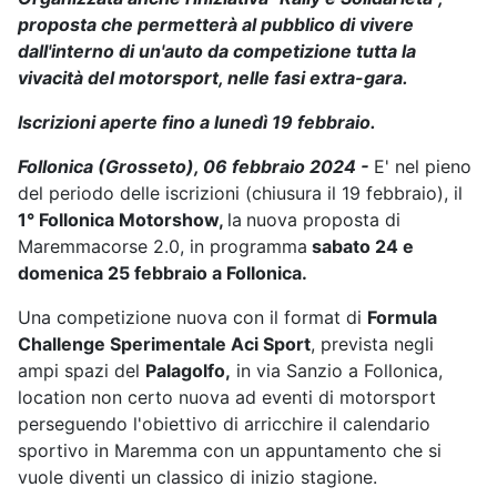
proposta che permetterà al pubblico di vivere
dall'interno
di un'auto da competizione tutta la
vivacità del motorsport, nelle fasi extra-gara.
Iscrizioni aperte fino a lunedì 19 febbraio.
Follonica (Grosseto), 06 febbraio 2024 -
E' nel pieno
del periodo delle iscrizioni (chiusura il 19 febbraio), il
1° Follonica Motorshow,
la
nuova proposta di
Maremmacorse 2.0, in programma
sabato 24 e
domenica 25 febbraio a Follonica.
Una competizione nuova con il format di
Formula
Challenge Sperimentale Aci Sport
, prevista negli
ampi spazi del
Palagolfo,
in via Sanzio a Follonica,
location non certo nuova ad eventi di motorsport
perseguendo l'obiettivo di arricchire il calendario
sportivo in Maremma con un appuntamento che si
vuole diventi un classico di inizio stagione.