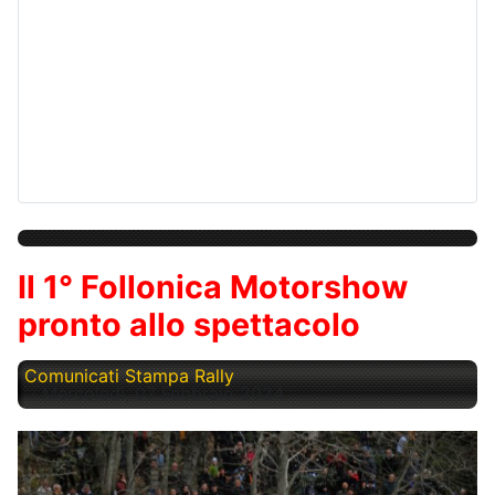
Il 1° Follonica Motorshow
pronto allo spettacolo
Comunicati Stampa Rally
Mercoledì, 07 Febbraio 2024