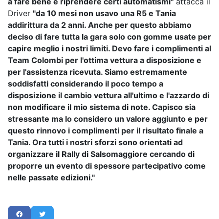
a fare bene e riprendere certi automatismi"
attacca il
Driver
"da 10 mesi non usavo una R5 e Tania
addirittura da 2 anni. Anche per questo abbiamo
deciso di fare tutta la gara solo con gomme usate per
capire meglio i nostri limiti. Devo fare i complimenti al
Team Colombi per l'ottima vettura a disposizione e
per l'assistenza ricevuta. Siamo estremamente
soddisfatti considerando il poco tempo a
disposizione il cambio vettura all'ultimo e l'azzardo di
non modificare il mio sistema di note. Capisco sia
stressante ma lo considero un valore aggiunto e per
questo rinnovo i complimenti per il risultato finale a
Tania. Ora tutti i nostri sforzi sono orientati ad
organizzare il Rally di Salsomaggiore cercando di
proporre un evento di spessore partecipativo come
nelle passate edizioni."