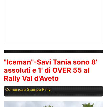
"Iceman"-Savi Tania sono 8'
assoluti e 1' di OVER 55 al
Rally Val d'Aveto
Comunicati Stampa Rally
Mercoledì, 26 Giugno 2024