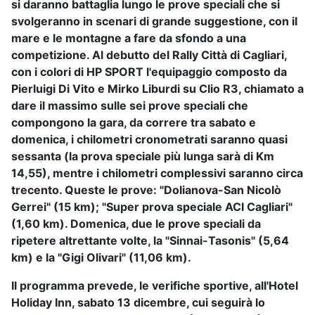
si daranno battaglia lungo le prove speciali che si
svolgeranno in scenari di grande suggestione, con il
mare e le montagne a fare da sfondo a una
competizione. Al debutto del Rally Città di Cagliari,
con i colori di HP SPORT l'equipaggio composto da
Pierluigi Di Vito e Mirko Liburdi su Clio R3, chiamato a
dare il massimo sulle sei prove speciali che
compongono la gara, da correre tra sabato e
domenica, i chilometri cronometrati saranno quasi
sessanta (la prova speciale più lunga sarà di Km
14,55), mentre i chilometri complessivi saranno circa
trecento. Queste le prove: "Dolianova-San Nicolò
Gerrei" (15 km); "Super prova speciale ACI Cagliari"
(1,60 km). Domenica, due le prove speciali da
ripetere altrettante volte, la "Sinnai-Tasonis" (5,64
km) e la "Gigi Olivari" (11,06 km).
Il programma prevede, le verifiche sportive, all'Hotel
Holiday Inn, sabato 13 dicembre, cui seguirà lo