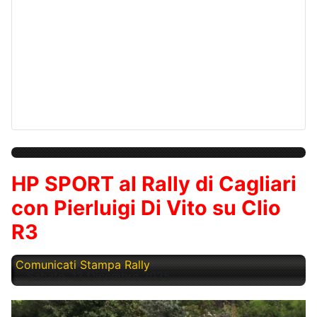
HP SPORT al Rally di Cagliari
con Pierluigi Di Vito su Clio
R3
Comunicati Stampa Rally
Sabato, 13 Dicembre 2025