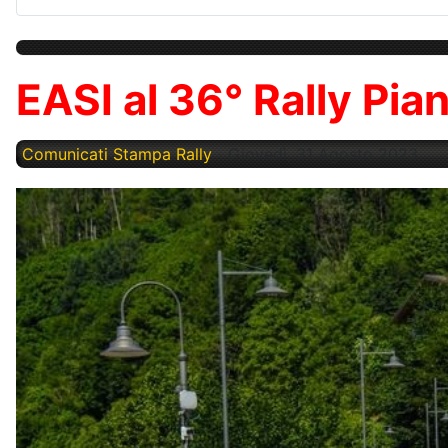
EASI al 36° Rally Pi
Comunicati Stampa Rally
Giovedì, 31 Agosto 2023