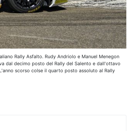
taliano Rally Asfalto. Rudy Andriolo e Manuel Menegon
va dal decimo posto del Rally del Salento e dall'ottavo
L'anno scorso colse il quarto posto assoluto al Rally