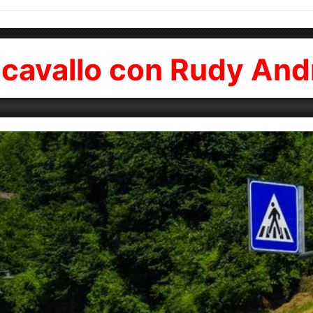
ancavallo con Rudy And