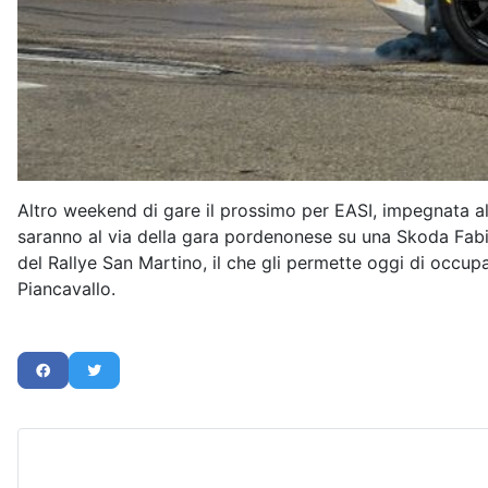
Altro weekend di gare il prossimo per EASI, impegnata al
saranno al via della gara pordenonese su una Skoda Fabia
del Rallye San Martino, il che gli permette oggi di occupa
Piancavallo.