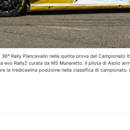
 36° Rally Piancavallo nella quinta prova del Campionato I
 evo Rally2 curata da MS Munaretto. Il pilota di Asolo arri
re la tredicesima posizione nella classifica di campionato. 