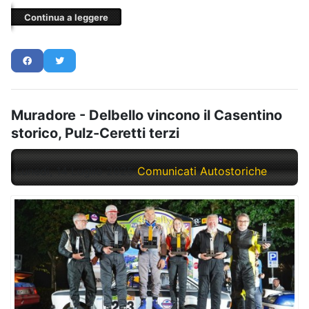
Continua a leggere
Muradore - Delbello vincono il Casentino
storico, Pulz-Ceretti terzi
Lunedì, 14 Luglio 2025
Comunicati Autostoriche