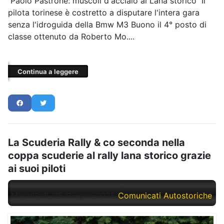
Paolo Pastrone: muscoli d'acciaio al Lana storico Il
pilota torinese è costretto a disputare l'intera gara
senza l'idroguida della Bmw M3 Buono il 4° posto di
classe ottenuto da Roberto Mo....
Continua a leggere
La Scuderia Rally & co seconda nella
coppa scuderie al rally lana storico grazie
ai suoi piloti
Mercoledì, 25 Giugno 2025
Comunicati Autostoriche