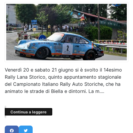
Venerdì 20 e sabato 21 giugno si è svolto il 14esimo
Rally Lana Storico, quinto appuntamento stagionale
del Campionato Italiano Rally Auto Storiche, che ha
animato le strade di Biella e dintorni. La m....
Continua a leggere