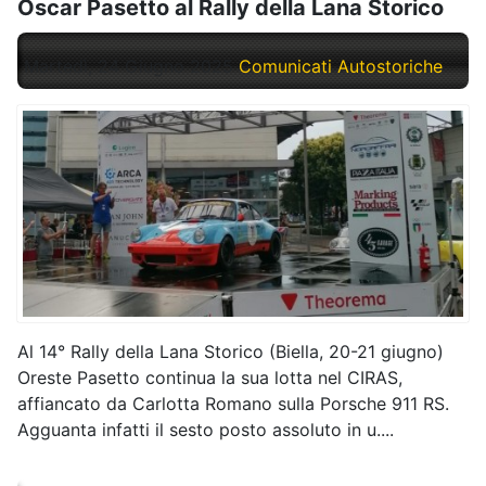
Oscar Pasetto al Rally della Lana Storico
Martedì, 24 Giugno 2025
Comunicati Autostoriche
Al 14° Rally della Lana Storico (Biella, 20-21 giugno)
Oreste Pasetto continua la sua lotta nel CIRAS,
affiancato da Carlotta Romano sulla Porsche 911 RS.
Agguanta infatti il sesto posto assoluto in u....