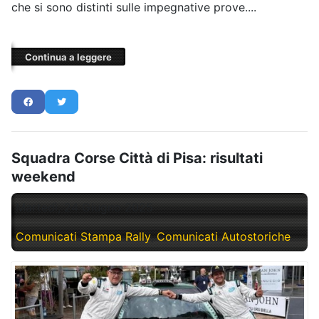
che si sono distinti sulle impegnative prove....
Continua a leggere
Squadra Corse Città di Pisa: risultati
weekend
Martedì, 24 Giugno 2025
Comunicati Stampa Rally
Comunicati Autostoriche