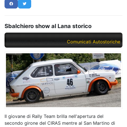
Sbalchiero show al Lana storico
Mercoledì, 25 Giugno 2025
Comunicati Autostoriche
Il giovane di Rally Team brilla nell'apertura del
secondo girone del CIRAS mentre al San Martino di