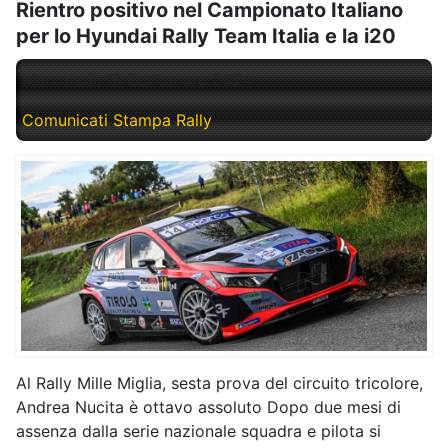
Rientro positivo nel Campionato Italiano
per lo Hyundai Rally Team Italia e la i20
Mercoledì, 18 Settembre 2024
Comunicati Stampa Rally
Al Rally Mille Miglia, sesta prova del circuito tricolore,
Andrea Nucita è ottavo assoluto Dopo due mesi di
assenza dalla serie nazionale squadra e pilota si