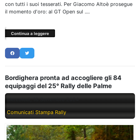
con tutti i suoi tesserati. Per Giacomo Altoè prosegue
il momento d'oro: al GT Open sul ....
Continua a leggere
Bordighera pronta ad accogliere gli 84
equipaggi del 25° Rally delle Palme
Mercoledì, 18 Settembre 2024
Comunicati Stampa Rally