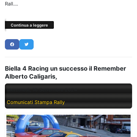
Rall....
Continua a leggere
Biella 4 Racing un successo il Remember
Alberto Caligaris,
Mercoledì, 18 Settembre 2024
Comunicati Stampa Rally