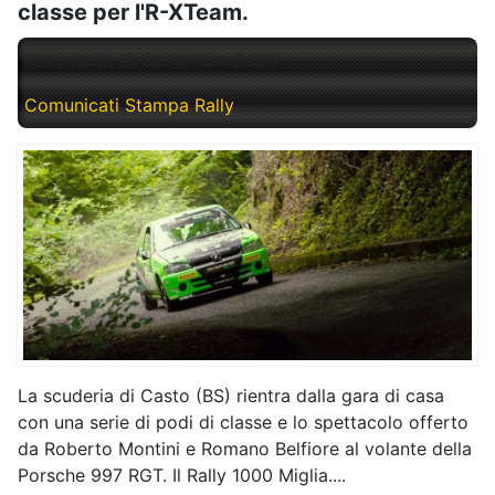
classe per l'R-XTeam.
Mercoledì, 18 Settembre 2024
Comunicati Stampa Rally
La scuderia di Casto (BS) rientra dalla gara di casa
con una serie di podi di classe e lo spettacolo offerto
da Roberto Montini e Romano Belfiore al volante della
Porsche 997 RGT. Il Rally 1000 Miglia....