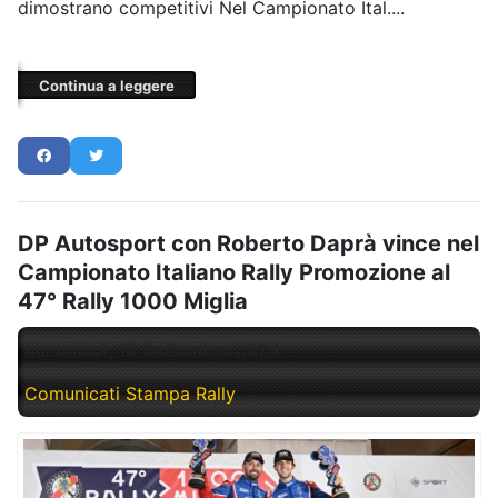
dimostrano competitivi Nel Campionato Ital....
Continua a leggere
DP Autosport con Roberto Daprà vince nel
Campionato Italiano Rally Promozione al
47° Rally 1000 Miglia
Mercoledì, 18 Settembre 2024
Comunicati Stampa Rally