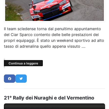
Il team scledense torna dal penultimo appuntamento
del Ciar Sparco contento delle belle prestazioni dei
propri equipaggi. È stato un weekend sportivo ad alto
tasso di adrenalina quello appena vissuto ....
Continua a leggere
21° Rally dei Nuraghi e del Vermentino
Mercoledì, 18 Settembre 2024