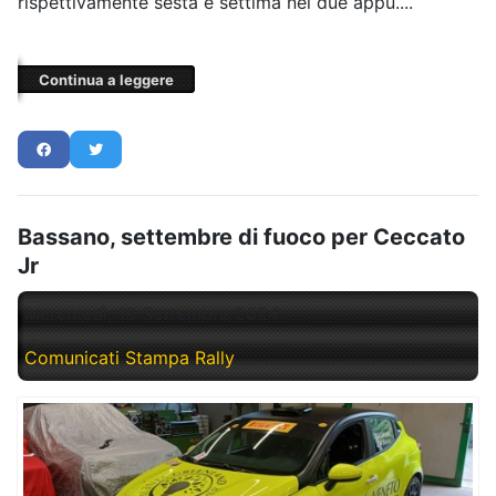
rispettivamente sesta e settima nei due appu....
Continua a leggere
Bassano, settembre di fuoco per Ceccato
Jr
Mercoledì, 18 Settembre 2024
Comunicati Stampa Rally