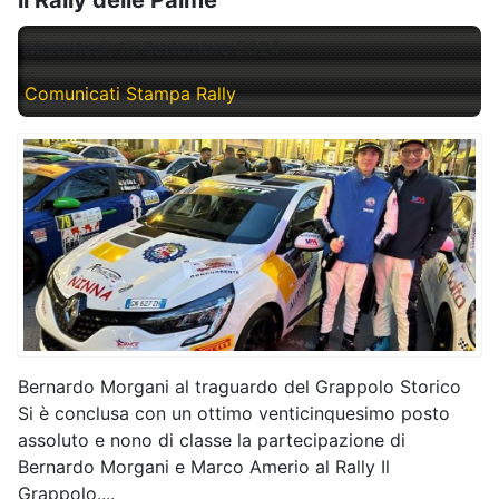
il Rally delle Palme
Mercoledì, 18 Settembre 2024
Comunicati Stampa Rally
Bernardo Morgani al traguardo del Grappolo Storico
Si è conclusa con un ottimo venticinquesimo posto
assoluto e nono di classe la partecipazione di
Bernardo Morgani e Marco Amerio al Rally Il
Grappolo....