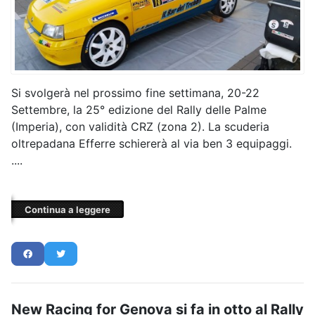
Si svolgerà nel prossimo fine settimana, 20-22
Settembre, la 25° edizione del Rally delle Palme
(Imperia), con validità CRZ (zona 2). La scuderia
oltrepadana Efferre schiererà al via ben 3 equipaggi.
....
Continua a leggere
New Racing for Genova si fa in otto al Rally