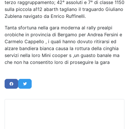
terzo raggruppamento; 42° assoluti e 7° di classe 1150
sulla piccola a112 abarth tagliano il traguardo Giuliano
Zublena navigato da Enrico Ruffinelli.
Tanta sfortuna nella gara moderna al rally prealpi
orobiche in provincia di Bergamo per Andrea Fersini e
Carmelo Cappello , i quali hanno dovuto ritirarsi ed
alzare bandiera bianca causa la rottura della cinghia
servizi nella loro Mini cooper s ,un guasto banale ma
che non ha consentito loro di proseguire la gara