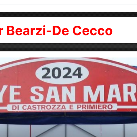
r Bearzi-De Cecco