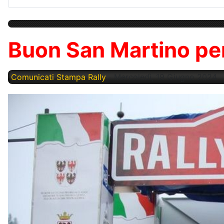
Buon San Martino pe
Comunicati Stampa Rally
Mercoledì, 19 Giugno 2024