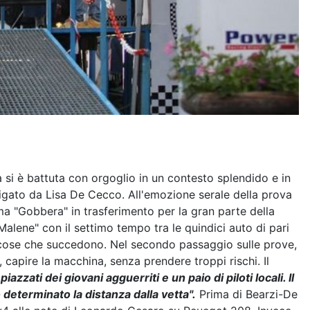
 si è battuta con orgoglio in un contesto splendido e in
vigato da Lisa De Cecco. All'emozione serale della prova
ima "Gobbera" in trasferimento per la gran parte della
Malene" con il settimo tempo tra le quindici auto di pari
no cose che succedono. Nel secondo passaggio sulle prove,
 capire la macchina, senza prendere troppi rischi. Il
azzati dei giovani agguerriti e un paio di piloti locali. Il
determinato la distanza dalla vetta".
Prima di Bearzi-De