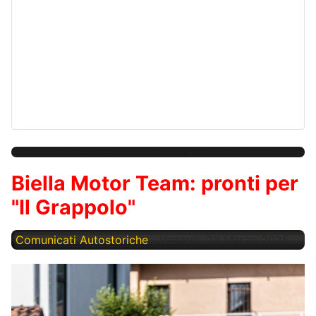
Biella Motor Team: pronti per
"Il Grappolo"
Comunicati Autostoriche
Venerdì, 28 Marzo 2025