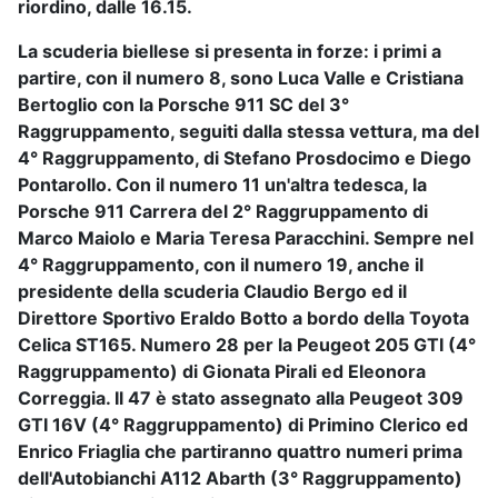
riordino, dalle 16.15.
La scuderia biellese si presenta in forze: i primi a
partire, con il numero 8, sono
Luca Valle
e
Cristiana
Bertoglio
con la Porsche 911 SC del 3°
Raggruppamento, seguiti dalla stessa vettura, ma del
4° Raggruppamento, di
Stefano Prosdocimo
e
Diego
Pontarollo
. Con il numero 11 un'altra tedesca, la
Porsche 911 Carrera del 2° Raggruppamento di
Marco Maiolo
e
Maria Teresa Paracchini
. Sempre nel
4° Raggruppamento, con il numero 19, anche il
presidente della scuderia
Claudio Bergo
ed il
Direttore Sportivo
Eraldo Botto
a bordo della Toyota
Celica ST165. Numero 28 per la Peugeot 205 GTI (4°
Raggruppamento) di
Gionata Pirali
ed
Eleonora
Correggia
. Il 47 è stato assegnato alla Peugeot 309
GTI 16V (4° Raggruppamento) di
Primino Clerico
ed
Enrico Friaglia
che partiranno quattro numeri prima
dell'Autobianchi A112 Abarth (3° Raggruppamento)