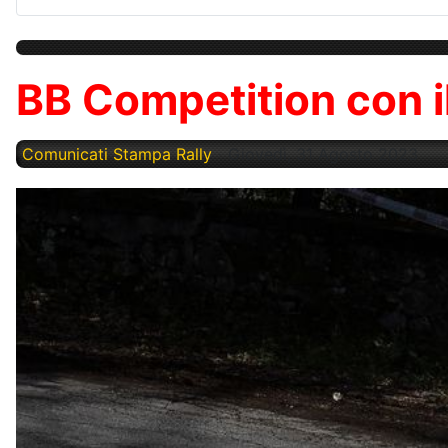
BB Competition con i
Comunicati Stampa Rally
Giovedì, 31 Agosto 2023