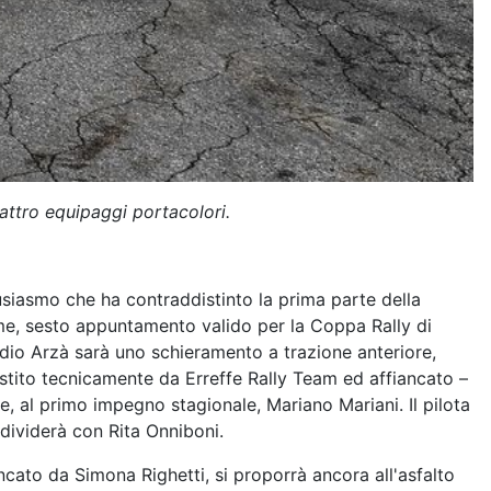
attro equipaggi portacolori.
usiasmo che ha contraddistinto la prima parte della
rme, sesto appuntamento valido per la Coppa Rally di
udio Arzà sarà uno schieramento a trazione anteriore,
istito tecnicamente da Erreffe Rally Team ed affiancato –
e, al primo impegno stagionale, Mariano Mariani. Il pilota
dividerà con Rita Onniboni.
ncato da Simona Righetti, si proporrà ancora all'asfalto