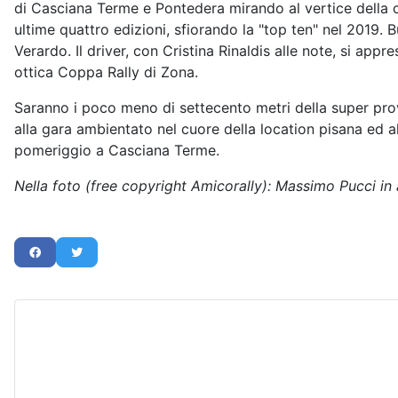
di Casciana Terme e Pontedera mirando al vertice della cat
ultime quattro edizioni, sfiorando la "top ten" nel 2019.
Verardo. Il driver, con Cristina Rinaldis alle note, si ap
ottica Coppa Rally di Zona.
Saranno i poco meno di settecento metri della super pro
alla gara ambientato nel cuore della location pisana ed a
pomeriggio a Casciana Terme.
Nella foto (free copyright Amicorally): Massimo Pucci in 