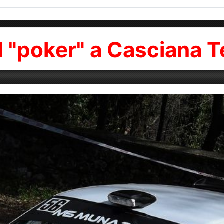
l "poker" a Casciana 