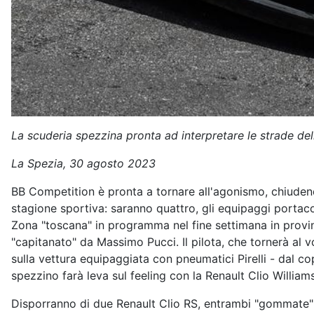
La scuderia spezzina pronta ad interpretare le strade de
La Spezia,
30 agosto 2023
BB Competition è pronta a tornare all'agonismo, chiudend
stagione sportiva: saranno quattro, gli equipaggi portac
Zona "toscana" in programma nel fine settimana in provin
"capitanato" da Massimo Pucci. Il pilota, che tornerà al 
sulla vettura equipaggiata con pneumatici Pirelli - dal co
spezzino farà leva sul feeling con la Renault Clio Willi
Disporranno di due Renault Clio RS, entrambi "gommate" Mi