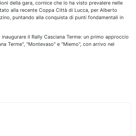
oni della gara, cornice che lo ha visto prevalere nelle
stato alla recente Coppa Città di Lucca, per Alberto
ezzino, puntando alla conquista di punti fondamentali in
 inaugurare il Rally Casciana Terme: un primo approccio
iana Terme", "Montevaso" e "Miemo", con arrivo nel