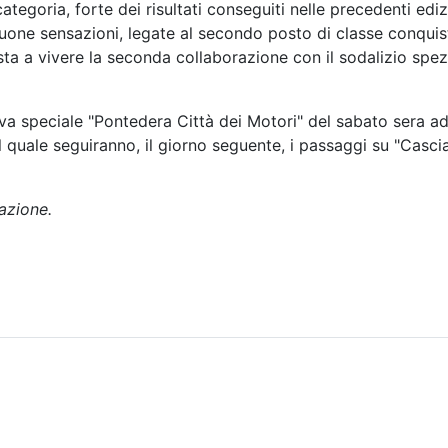
egoria, forte dei risultati conseguiti nelle precedenti edizi
 Buone sensazioni, legate al secondo posto di classe conqui
presta a vivere la seconda collaborazione con il sodalizio sp
va speciale "Pontedera Città dei Motori" del sabato sera ad
l quale seguiranno, il giorno seguente, i passaggi su "Casc
azione.