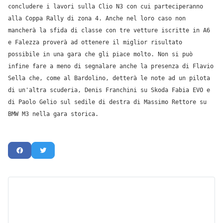
concludere i lavori sulla Clio N3 con cui parteciperanno
alla Coppa Rally di zona 4. Anche nel loro caso non
mancherà la sfida di classe con tre vetture iscritte in A6
e Falezza proverà ad ottenere il miglior risultato
possibile in una gara che gli piace molto. Non si può
infine fare a meno di segnalare anche la presenza di Flavio
Sella che, come al Bardolino, detterà le note ad un pilota
di un'altra scuderia, Denis Franchini su Skoda Fabia EVO e
di Paolo Gelio sul sedile di destra di Massimo Rettore su
BMW M3 nella gara storica.