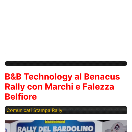
B&B Technology al Benacus
Rally con Marchi e Falezza
Belfiore
Comunicati Stampa Rally
Venerdì, 05 Aprile 2024