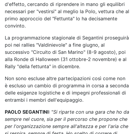
d'effetto, cercando di riprendere in mano gli equilibri
necessari per "vestirsi" al meglio la Polo, vettura che al
primo approccio del "Fettunta" lo ha decisamente
convinto.
La programmazione stagionale di Segantini proseguirà
poi nei rallies "Valdinievole" a fine giugno, al
successivo "Circuito di San Marino" (8-9 agosto), poi
alla Ronde di Halloween (31 ottobre-2 novembre) e al
Rally "della fettunta" in dicembre.
Non sono escluse altre partecipazioni così come non
è escluso un cambio di programma in corsa a seconda
delle esigenze logistiche e di impegni professionali di
entrambi i membri dell'equipaggio.
PAOLO SEGANTINI:
"
Si riparte con una gara che ho da
sempre nel cuore, sia per il percorso che propone che
per l'organizzazione sempre all'altezza e per l'aria che
si respira, sempre di festa. Ho scelto di correre di