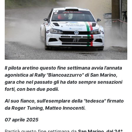
Il pilota aretino questo fine settimana avvia l'annata
agonistica al Rally "Biancoazzurro" di San Marino,
gara che nel passato gli ha dato sempre sensazioni
forti, con ben due podii.
Al suo fianco, sull'esemplare della "tedesca" firmato
da Roger Tuning, Matteo Innocenti.
07 aprile 2025
Partirà questo fine settimana da
San Marino, dal 24°