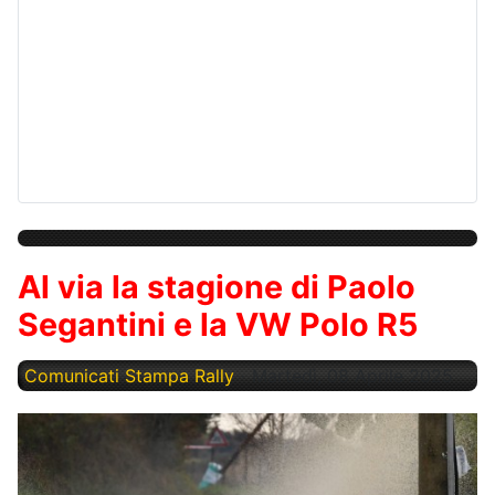
Al via la stagione di Paolo
Segantini e la VW Polo R5
Comunicati Stampa Rally
Martedì, 08 Aprile 2025